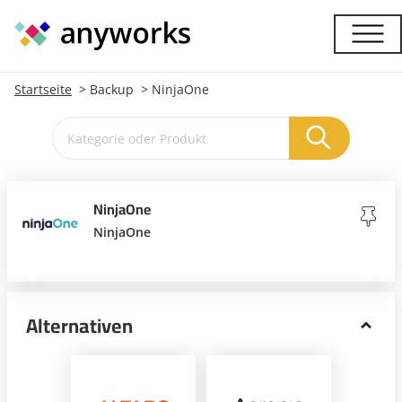
Startseite
Backup
NinjaOne
NinjaOne
NinjaOne
Alternativen