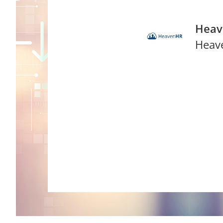
Heav
Heav