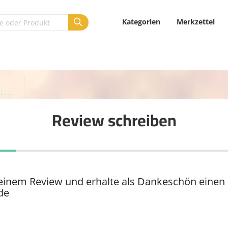
Kategorien
Merkzettel
Review schreiben
 einem Review und erhalte als Dankeschön einen
de