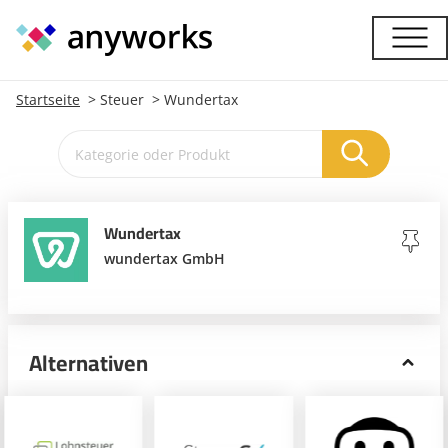
Startseite
Steuer
Wundertax
Wundertax
wundertax GmbH
Alternativen