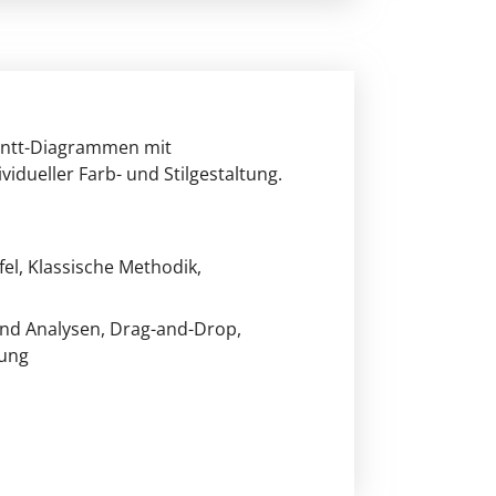
Gantt-Diagrammen mit
idueller Farb- und Stilgestaltung.
fel
, Klassische Methodik
,
und Analysen
, Drag-and-Drop
,
lung