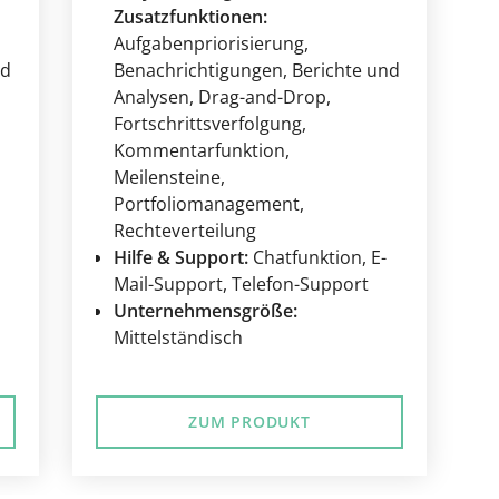
Zusatzfunktionen:
Aufgabenpriorisierung
,
nd
Benachrichtigungen
, Berichte und
Analysen
, Drag-and-Drop
,
Fortschrittsverfolgung
,
Kommentarfunktion
,
Meilensteine
,
Portfoliomanagement
,
Rechteverteilung
Hilfe & Support:
Chatfunktion
, E-
Mail-Support
, Telefon-Support
Unternehmensgröße:
Mittelständisch
ZUM PRODUKT