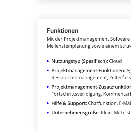
Funktionen
Mit der Projektmanagement Software Q
Meilensteinplanung sowie einem struktu
Nutzungstyp (Spezifisch):
Cloud
Projektmanagement-Funktionen:
A
Ressourcenmanagement
, Zeiterfas
Projektmanagement-Zusatzfunktio
Fortschrittsverfolgung
, Kommentarf
Hilfe & Support:
Chatfunktion
, E-Ma
Unternehmensgröße:
Klein
, Mittels