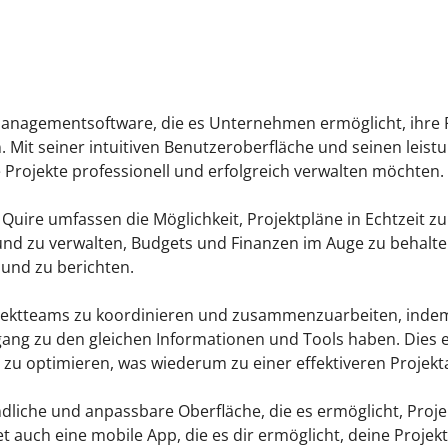
ktmanagementsoftware, die es Unternehmen ermöglicht, ihre P
 Mit seiner intuitiven Benutzeroberfläche und seinen leistu
 Projekte professionell und erfolgreich verwalten möchten.
Quire umfassen die Möglichkeit, Projektpläne in Echtzeit zu
d zu verwalten, Budgets und Finanzen im Auge zu behalten
 und zu berichten.
ojektteams zu koordinieren und zusammenzuarbeiten, inde
n Zugang zu den gleichen Informationen und Tools haben. Die
u optimieren, was wiederum zu einer effektiveren Projekta
ndliche und anpassbare Oberfläche, die es ermöglicht, Pro
 auch eine mobile App, die es dir ermöglicht, deine Projekt