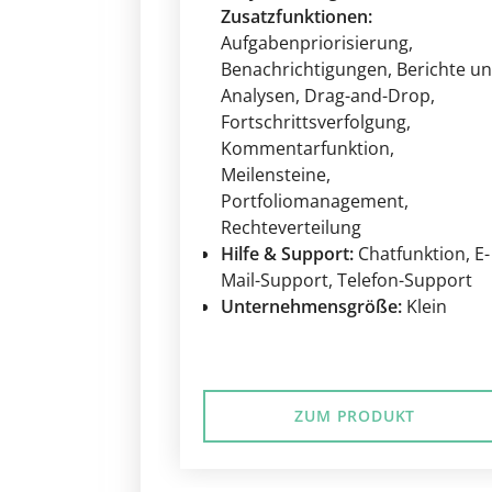
Zusatzfunktionen:
Aufgabenpriorisierung
,
Benachrichtigungen
, Berichte u
Analysen
, Drag-and-Drop
,
Fortschrittsverfolgung
,
Kommentarfunktion
,
Meilensteine
,
Portfoliomanagement
,
Rechteverteilung
Hilfe & Support:
Chatfunktion
, E-
Mail-Support
, Telefon-Support
Unternehmensgröße:
Klein
ZUM PRODUKT