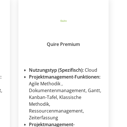
Quire Premium
Nutzungstyp (Spezifisch):
Cloud
:
Projektmanagement-Funktionen:
Agile Methodik
,
t
,
Dokumentenmanagement
, Gantt
,
Kanban-Tafel
, Klassische
Methodik
,
Ressourcenmanagement
,
Zeiterfassung
Projektmanagement-