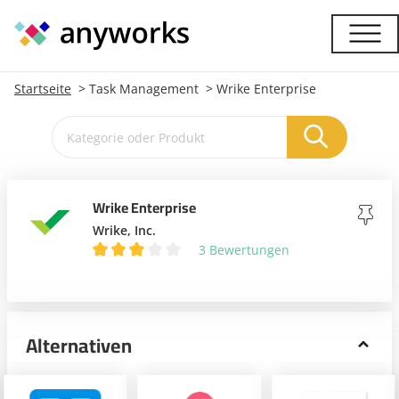
Startseite
Task Management
Wrike Enterprise
Wrike Enterprise
Wrike, Inc.
3 Bewertungen
Alternativen