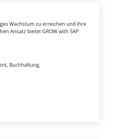
tiges Wachstum zu erreichen und ihre
ichen Ansatz bietet GROW with SAP
ent
, Buchhaltung
,