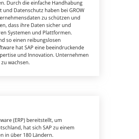
ten. Durch die einfache Handhabung
rheit und Datenschutz haben bei GROW
Unternehmensdaten zu schützen und
en, dass ihre Daten sicher und
eren Systemen und Plattformen.
nd so einen reibungslosen
oftware hat SAP eine beeindruckende
Expertise und Innovation. Unternehmen
h zu wachsen.
re (ERP) bereitstellt, um
tschland, hat sich SAP zu einem
n in über 180 Ländern.