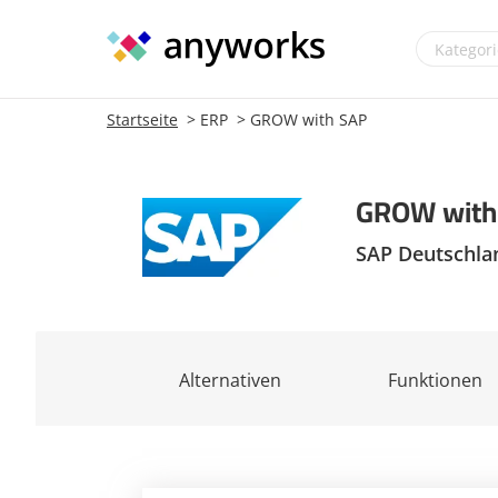
Startseite
ERP
GROW with SAP
GROW with
SAP Deutschla
Alternativen
Funktionen