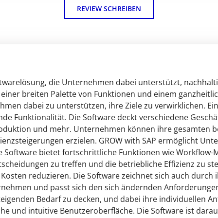
REVIEW SCHREIBEN
ftwarelösung, die Unternehmen dabei unterstützt, nachhal
 einer breiten Palette von Funktionen und einem ganzheitl
en dabei zu unterstützen, ihre Ziele zu verwirklichen. E
de Funktionalität. Die Software deckt verschiedene Geschä
Produktion und mehr. Unternehmen können ihre gesamten bet
zienzsteigerungen erzielen. GROW with SAP ermöglicht Unt
e Software bietet fortschrittliche Funktionen wie Workflow
scheidungen zu treffen und die betriebliche Effizienz zu 
 Kosten reduzieren. Die Software zeichnet sich auch durch ih
nehmen und passt sich den sich ändernden Anforderunge
teigenden Bedarf zu decken, und dabei ihre individuellen 
che und intuitive Benutzeroberfläche. Die Software ist dar