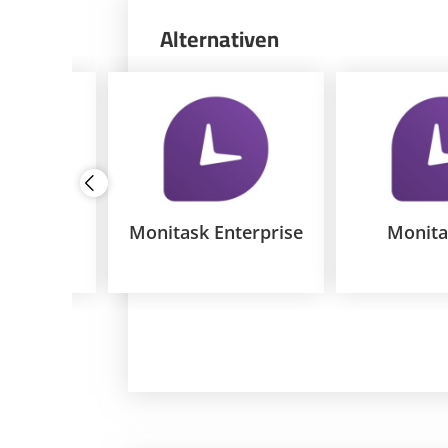
Alternativen
terprise
Monitask Enterprise
Monita