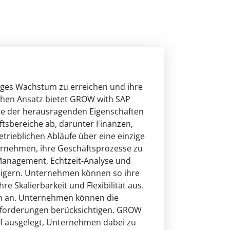
tiges Wachstum zu erreichen und ihre
ichen Ansatz bietet GROW with SAP
ine der herausragenden Eigenschaften
ftsbereiche ab, darunter Finanzen,
rieblichen Abläufe über eine einzige
ernehmen, ihre Geschäftsprozesse zu
-Management, Echtzeit-Analyse und
steigern. Unternehmen können so ihre
re Skalierbarkeit und Flexibilität aus.
n an. Unternehmen können die
Anforderungen berücksichtigen. GROW
auf ausgelegt, Unternehmen dabei zu