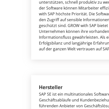
unterstützen, schnell produktiv zu w
der Software können Mitarbeiter effiz
with SAP höchste Priorität. Die Sof
den Zugriff auf sensible Informatione
geschützt sind. GROW with SAP bietet
Unternehmen können ihre vorhandenen
Informationsfluss gewährleisten. Als
Erfolgsbilanz und langjährige Erfahr
auf der ganzen Welt vertrauen auf SA
Hersteller
SAP SE ist ein multinationales Softw
Geschäftsabläufe und Kundenbeziehung
führenden Anbieter von Geschäftslösu