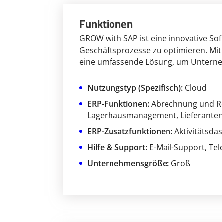
Funktionen
GROW with SAP ist eine innovative So
Geschäftsprozesse zu optimieren. Mit
eine umfassende Lösung, um Unternehm
Nutzungstyp (Spezifisch):
Cloud
ERP-Funktionen:
Abrechnung und R
Lagerhausmanagement
, Lieferan
ERP-Zusatzfunktionen:
Aktivitätsd
Hilfe & Support:
E-Mail-Support
, Te
Unternehmensgröße:
Groß