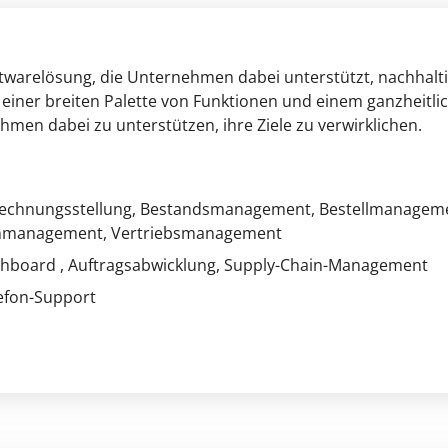
ftwarelösung, die Unternehmen dabei unterstützt, nachhal
 einer breiten Palette von Funktionen und einem ganzheitl
en dabei zu unterstützen, ihre Ziele zu verwirklichen.
echnungsstellung
, Bestandsmanagement
, Bestellmanagem
tenmanagement
, Vertriebsmanagement
ashboard
, Auftragsabwicklung
, Supply-Chain-Management
lefon-Support