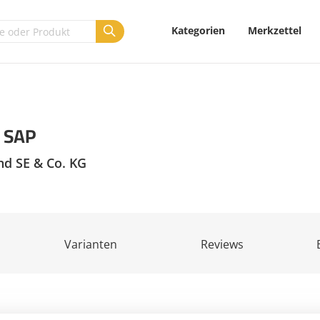
Kategorien
Merkzettel
 SAP
nd SE & Co. KG
Varianten
Reviews