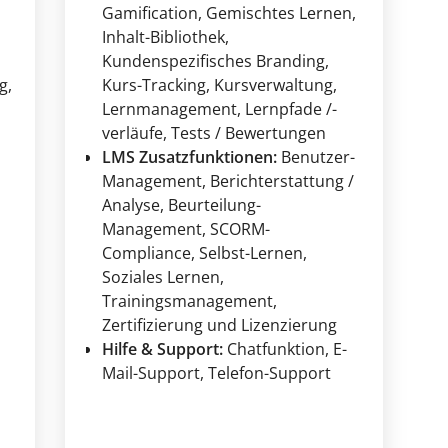
Gamification
, Gemischtes Lernen
,
Inhalt-Bibliothek
,
Kundenspezifisches Branding
,
g
,
Kurs-Tracking
, Kursverwaltung
,
Lernmanagement
, Lernpfade /-
verläufe
, Tests / Bewertungen
LMS Zusatzfunktionen:
Benutzer-
Management
, Berichterstattung /
Analyse
, Beurteilung-
Management
, SCORM-
Compliance
, Selbst-Lernen
,
Soziales Lernen
,
Trainingsmanagement
,
Zertifizierung und Lizenzierung
Hilfe & Support:
Chatfunktion
, E-
Mail-Support
, Telefon-Support