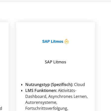
SAP Litmos
Nutzungstyp (Spezifisch):
Cloud
LMS Funktionen:
Aktivitäts-
Dashboard
, Asynchrones Lernen
,
Autorensysteme
,
d
Fortschrittsverfolgung
,