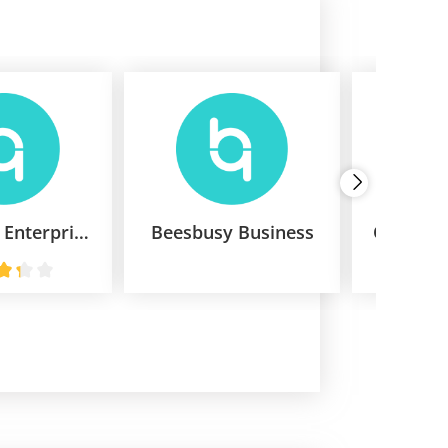
Beesbusy Enterprise
Beesbusy Business