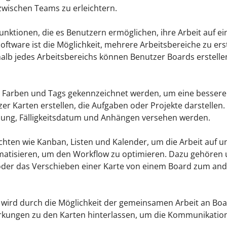
wischen Teams zu erleichtern.
Funktionen, die es Benutzern ermöglichen, ihre Arbeit auf e
oftware ist die Möglichkeit, mehrere Arbeitsbereiche zu er
halb jedes Arbeitsbereichs können Benutzer Boards erstelle
Farben und Tags gekennzeichnet werden, um eine bessere Ü
r Karten erstellen, die Aufgaben oder Projekte darstellen. 
ibung, Fälligkeitsdatum und Anhängen versehen werden.
chten wie Kanban, Listen und Kalender, um die Arbeit auf u
atisieren, um den Workflow zu optimieren. Dazu gehören
oder das Verschieben einer Karte von einem Board zum and
ird durch die Möglichkeit der gemeinsamen Arbeit an Boar
ngen zu den Karten hinterlassen, um die Kommunikation 