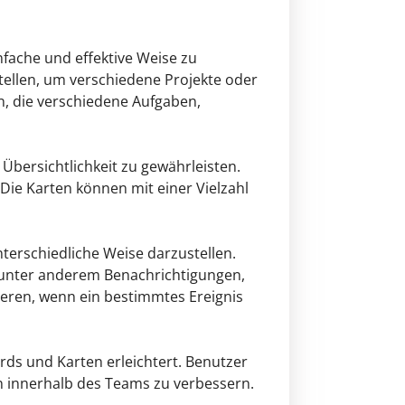
infache und effektive Weise zu
stellen, um verschiedene Projekte oder
n, die verschiedene Aufgaben,
bersichtlichkeit zu gewährleisten.
Die Karten können mit einer Vielzahl
nterschiedliche Weise darzustellen.
 unter anderem Benachrichtigungen,
eren, wenn ein bestimmtes Ereignis
ds und Karten erleichtert. Benutzer
innerhalb des Teams zu verbessern.