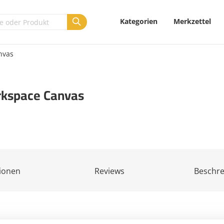
Kategorien
Merkzettel
nvas
rkspace Canvas
ionen
Reviews
Beschr