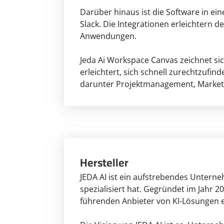
Darüber hinaus ist die Software in ei
Slack. Die Integrationen erleichter
Anwendungen.
Jeda Ai Workspace Canvas zeichnet sic
erleichtert, sich schnell zurechtzufin
darunter Projektmanagement, Marketi
Hersteller
JEDA AI ist ein aufstrebendes Unterne
spezialisiert hat. Gegründet im Jahr
führenden Anbieter von KI-Lösungen e