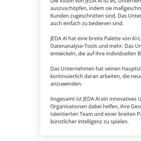
Die Vision von JEDA AI ist es, Unterne
auszuschöpfen, indem sie maßgeschne
Kunden zugeschnitten sind. Das Unter
auch einfach zu bedienen sind.
JEDA AI hat eine breite Palette von KI
Datenanalyse-Tools und mehr. Das U
entwickeln, die auf ihre individuellen
Das Unternehmen hat seinen Hauptsitz 
kontinuierlich daran arbeiten, die ne
anzuwenden.
Insgesamt ist JEDA AI ein innovative
Organisationen dabei helfen, ihre Ges
talentierten Team und einer breiten Pa
künstlicher Intelligenz zu spielen.