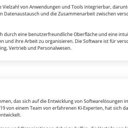
ne Vielzahl von Anwendungen und Tools integrierbar, darunt
n den Datenaustausch und die Zusammenarbeit zwischen ver
h durch eine benutzerfreundliche Oberfläche und eine intui
den und ihre Arbeit zu organisieren. Die Software ist für ver
ng, Vertrieb und Personalwesen.
hmen, das sich auf die Entwicklung von Softwarelösungen im 
 2019 von einem Team von erfahrenen KI-Experten, hat sich 
ntwickelt.