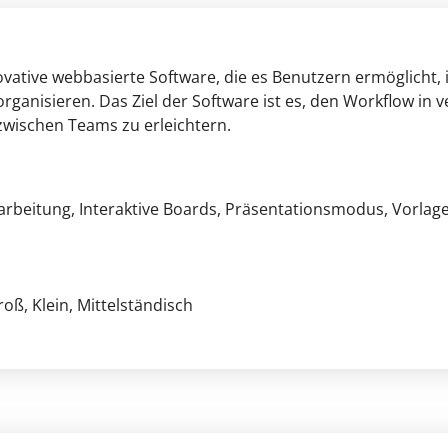
vative webbasierte Software, die es Benutzern ermöglicht, ih
rganisieren. Das Ziel der Software ist es, den Workflow in
wischen Teams zu erleichtern.
arbeitung
, Interaktive Boards
, Präsentationsmodus
, Vorlag
Groß
, Klein
, Mittelständisch