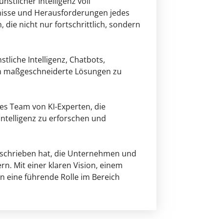
stlicher Intelligenz voll
fnisse und Herausforderungen jedes
ie nicht nur fortschrittlich, sondern
tliche Intelligenz, Chatbots,
m maßgeschneiderte Lösungen zu
es Team von KI-Experten, die
Intelligenz zu erforschen und
erschrieben hat, die Unternehmen und
rn. Mit einer klaren Vision, einem
in eine führende Rolle im Bereich