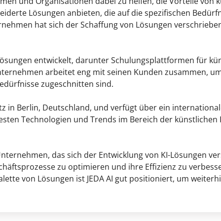
hmen und Organisationen dabei zu helfen, die Vorteile von kün
iderte Lösungen anbieten, die auf die spezifischen Bedür
nehmen hat sich der Schaffung von Lösungen verschrieben, d
-Lösungen entwickelt, darunter Schulungsplattformen für küns
nternehmen arbeitet eng mit seinen Kunden zusammen, u
 Bedürfnisse zugeschnitten sind.
in Berlin, Deutschland, und verfügt über ein international
uesten Technologien und Trends im Bereich der künstlichen 
s Unternehmen, das sich der Entwicklung von KI-Lösungen v
chäftsprozesse zu optimieren und ihre Effizienz zu verbesse
lette von Lösungen ist JEDA AI gut positioniert, um weiterh