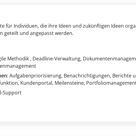
te für Individuen, die ihre Ideen und zukünftigen Ideen orga
 geteilt und angepasst werden.
gile Methodik
, Deadline-Verwaltung
, Dokumentenmanagem
rcenmanagement
nen:
Aufgabenpriorisierung
, Benachrichtigungen
, Berichte 
unktion
, Kundenportal
, Meilensteine
, Portfoliomanagemen
il-Support