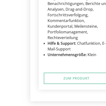
Benachrichtigungen
, Berichte u
Analysen
, Drag-and-Drop
,
Fortschrittsverfolgung
,
Kommentarfunktion
,
Kundenportal
, Meilensteine
,
Portfoliomanagement
,
Rechteverteilung
Hilfe & Support:
Chatfunktion
, E-
Mail-Support
Unternehmensgröße:
Klein
ZUM PRODUKT