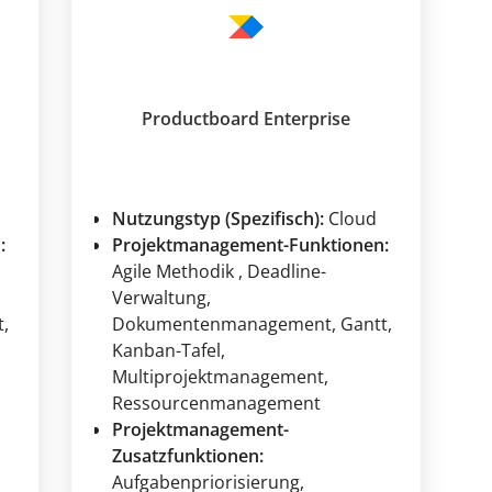
Productboard Enterprise
Nutzungstyp (Spezifisch):
Cloud
:
Projektmanagement-Funktionen:
Agile Methodik
, Deadline-
Verwaltung
,
t
,
Dokumentenmanagement
, Gantt
,
Kanban-Tafel
,
Multiprojektmanagement
,
Ressourcenmanagement
Projektmanagement-
Zusatzfunktionen:
Aufgabenpriorisierung
,