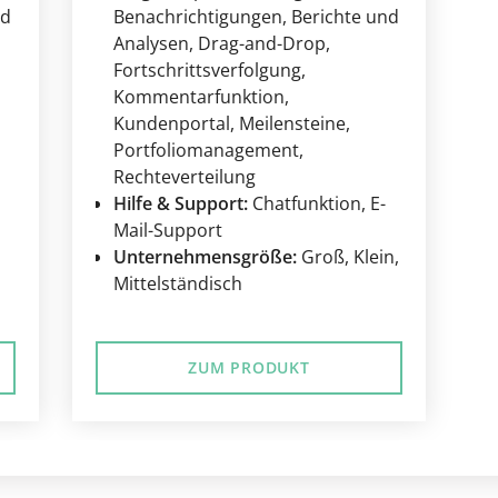
nd
Benachrichtigungen
, Berichte und
Analysen
, Drag-and-Drop
,
Fortschrittsverfolgung
,
Kommentarfunktion
,
Kundenportal
, Meilensteine
,
Portfoliomanagement
,
Rechteverteilung
Hilfe & Support:
Chatfunktion
, E-
Mail-Support
Unternehmensgröße:
Groß
, Klein
,
Mittelständisch
ZUM PRODUKT