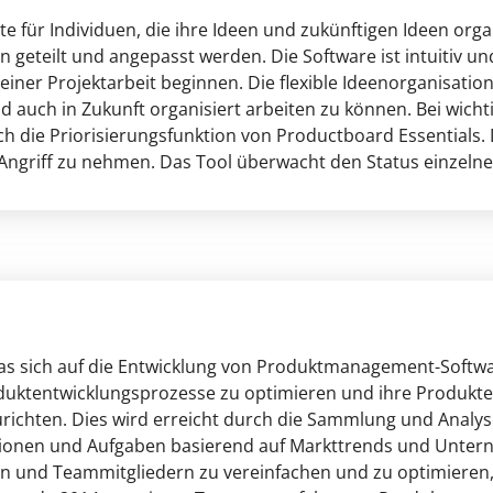
te für Individuen, die ihre Ideen und zukünftigen Ideen orga
geteilt und angepasst werden. Die Software ist intuitiv un
iner Projektarbeit beginnen. Die flexible Ideenorganisation
nd auch in Zukunft organisiert arbeiten zu können. Bei wich
h die Priorisierungsfunktion von Productboard Essentials. D
 Angriff zu nehmen. Das Tool überwacht den Status einzelne
s sich auf die Entwicklung von Produktmanagement-Software
uktentwicklungsprozesse zu optimieren und ihre Produkte 
richten. Dies wird erreicht durch die Sammlung und Analy
ionen und Aufgaben basierend auf Markttrends und Unterne
 und Teammitgliedern zu vereinfachen und zu optimieren, 