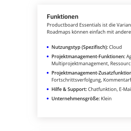
Funktionen
Productboard Essentials ist die Varian
Roadmaps können einfach mit anderen
Nutzungstyp (Spezifisch):
Cloud
Projektmanagement-Funktionen:
A
Multiprojektmanagement
, Ressou
Projektmanagement-Zusatzfunktio
Fortschrittsverfolgung
, Kommentarf
Hilfe & Support:
Chatfunktion
, E-Ma
Unternehmensgröße:
Klein