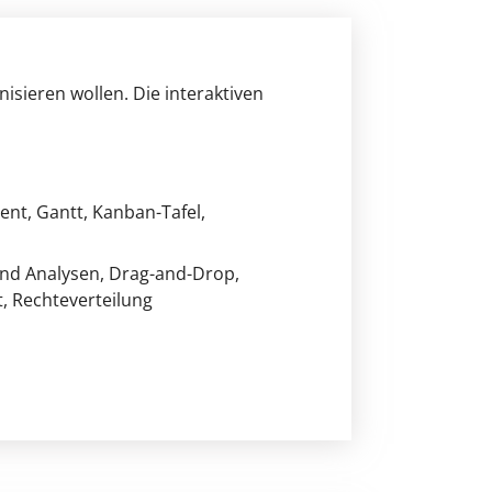
nisieren wollen. Die interaktiven
ent
, Gantt
, Kanban-Tafel
,
und Analysen
, Drag-and-Drop
,
t
, Rechteverteilung