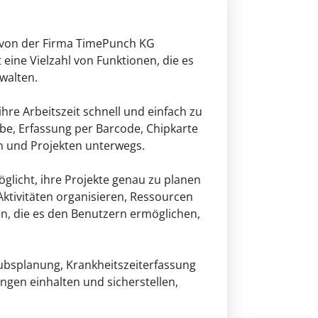
e von der Firma TimePunch KG
eine Vielzahl von Funktionen, die es
walten.
hre Arbeitszeit schnell und einfach zu
be, Erfassung per Barcode, Chipkarte
en und Projekten unterwegs.
glicht, ihre Projekte genau zu planen
tivitäten organisieren, Ressourcen
sen, die es den Benutzern ermöglichen,
aubsplanung, Krankheitszeiterfassung
gen einhalten und sicherstellen,