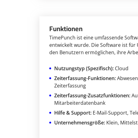
Funktionen
TimePunch ist eine umfassende Softwa
entwickelt wurde. Die Software ist fü
den Benutzern ermöglichen, ihre Arbei
Nutzungstyp (Spezifisch):
Cloud
Zeiterfassung-Funktionen:
Abwesen
Zeiterfassung
Zeiterfassung-Zusatzfunktionen:
Au
Mitarbeiterdatenbank
Hilfe & Support:
E-Mail-Support
, Te
Unternehmensgröße:
Klein
, Mittels