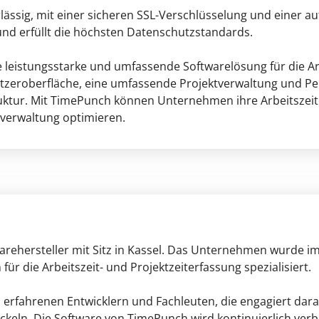
rlässig, mit einer sicheren SSL-Verschlüsselung und einer 
d erfüllt die höchsten Datenschutzstandards.
eistungsstarke und umfassende Softwarelösung für die Arbe
enutzeroberfläche, eine umfassende Projektverwaltung und 
ruktur. Mit TimePunch können Unternehmen ihre Arbeitszeit
lverwaltung optimieren.
arehersteller mit Sitz in Kassel. Das Unternehmen wurde im
ür die Arbeitszeit- und Projektzeiterfassung spezialisiert.
rfahrenen Entwicklern und Fachleuten, die engagiert daran
ckeln. Die Software von TimePunch wird kontinuierlich ver