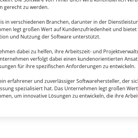
n gerecht zu werden.
s in verschiedenen Branchen, darunter in der Dienstleistu
ehmen legt großen Wert auf Kundenzufriedenheit und biete
ation und Nutzung der Software unterstützt.
ehmen dabei zu helfen, ihre Arbeitszeit- und Projektverwal
nternehmen verfolgt dabei einen kundenorientierten Ansat
gen für ihre spezifischen Anforderungen zu entwickeln.
 erfahrener und zuverlässiger Softwarehersteller, der sic
rfassung spezialisiert hat. Das Unternehmen legt großen We
men, um innovative Lösungen zu entwickeln, die ihre Arbe