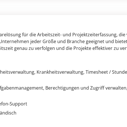
relösung für die Arbeitszeit- und Projektzeiterfassung, di
r Unternehmen jeder Größe und Branche geeignet und bietet 
tszeit genau zu verfolgen und die Projekte effektiver zu ver
heitsverwaltung
, Krankheitsverwaltung
, Timesheet / Stunde
fgabenmanagement
, Berechtigungen und Zugriff verwalten
lefon-Support
tändisch