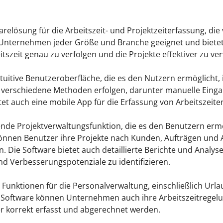
relösung für die Arbeitszeit- und Projektzeiterfassung, di
r Unternehmen jeder Größe und Branche geeignet und bietet 
tszeit genau zu verfolgen und die Projekte effektiver zu ver
uitive Benutzeroberfläche, die es den Nutzern ermöglicht, i
r verschiedene Methoden erfolgen, darunter manuelle Einga
etet auch eine mobile App für die Erfassung von Arbeitszeit
nde Projektverwaltungsfunktion, die es den Benutzern ermö
nen Benutzer ihre Projekte nach Kunden, Aufträgen und Ak
n. Die Software bietet auch detaillierte Berichte und Analy
nd Verbesserungspotenziale zu identifizieren.
 Funktionen für die Personalverwaltung, einschließlich Url
Software können Unternehmen auch ihre Arbeitszeitregelun
ter korrekt erfasst und abgerechnet werden.