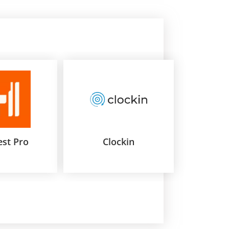
st Pro
Clockin