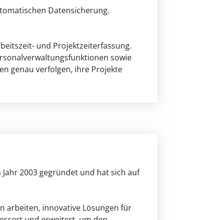
automatischen Datensicherung.
itszeit- und Projektzeiterfassung.
Personalverwaltungsfunktionen sowie
en genau verfolgen, ihre Projekte
 Jahr 2003 gegründet und hat sich auf
 arbeiten, innovative Lösungen für
bessert und erweitert, um den