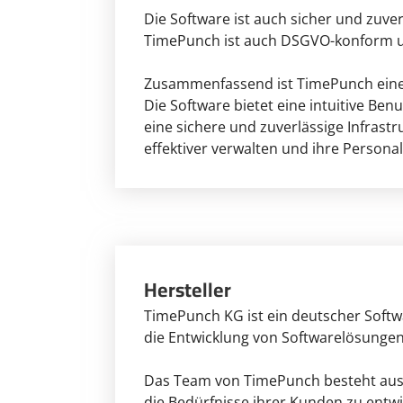
Die Software ist auch sicher und zuve
TimePunch ist auch DSGVO-konform un
Zusammenfassend ist TimePunch eine l
Die Software bietet eine intuitive B
eine sichere und zuverlässige Infrast
effektiver verwalten und ihre Persona
Hersteller
TimePunch KG ist ein deutscher Softw
die Entwicklung von Softwarelösungen f
Das Team von TimePunch besteht aus e
die Bedürfnisse ihrer Kunden zu entwi