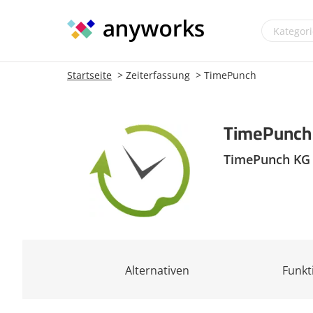
Startseite
Zeiterfassung
TimePunch
TimePunch
TimePunch KG
Alternativen
Funkt