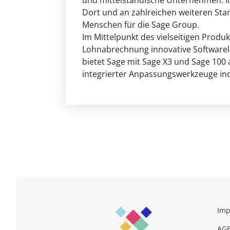
und mittelständische Unternehmen. In
Dort und an zahlreichen weiteren Sta
Menschen für die Sage Group.
Im Mittelpunkt des vielseitigen Produk
Lohnabrechnung innovative Softwarel
bietet Sage mit Sage X3 und Sage 10
integrierter Anpassungswerkzeuge in
Im
AG