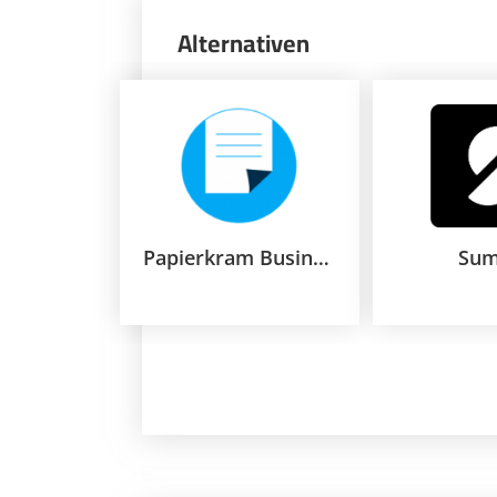
Alternativen
Papierkram Business
Su