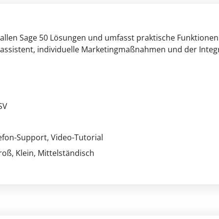
 allen Sage 50 Lösungen und umfasst praktische Funktionen 
sassistent, individuelle Marketingmaßnahmen und der Integ
SV
lefon-Support
, Video-Tutorial
Groß
, Klein
, Mittelständisch