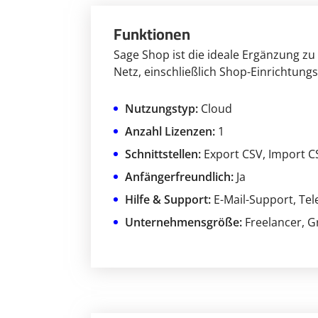
Funktionen
Sage Shop ist die ideale Ergänzung zu
Netz, einschließlich Shop-Einrichtung
Nutzungstyp:
Cloud
Anzahl Lizenzen:
1
Schnittstellen:
Export CSV
, Import C
Anfängerfreundlich:
Ja
Hilfe & Support:
E-Mail-Support
, Te
Unternehmensgröße:
Freelancer
, 