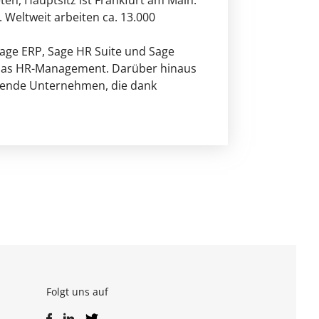
ten, Hauptsitz ist Frankfurt am Main.
Weltweit arbeiten ca. 13.000
Sage ERP, Sage HR Suite und Sage
 das HR-Management. Darüber hinaus
hsende Unternehmen, die dank
Folgt uns auf