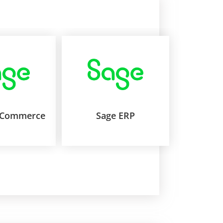
eCommerce
Sage ERP