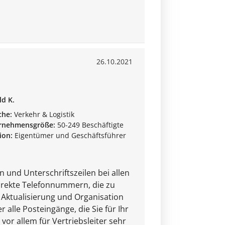
26.10.2021
ld K.
che:
Verkehr & Logistik
rnehmensgröße:
50-249 Beschäftigte
ion:
Eigentümer und Geschäftsführer
und Unterschriftszeilen bei allen
irekte Telefonnummern, die zu
Aktualisierung und Organisation
 alle Posteingänge, die Sie für Ihr
vor allem für Vertriebsleiter sehr