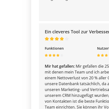
Ein cleveres Tool zur Verbess
Funktionen
Nutzer
Mir hat gefallen:
Mir gefallen die 2
mit denen mein Team und ich arbe
einem Nettoverlust von 20 % aller 
unsere Datenbank tatsächlich, da 
unseren Marketing- und Vertriebsa
unserem CRM hinzugefügt wurden, 
von Kontakten ist die beste Funktio
Team einrichten. Sie können ihr Vol