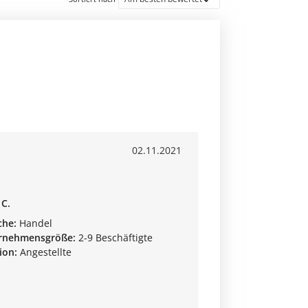
02.11.2021
 C.
che:
Handel
rnehmensgröße:
2-9 Beschäftigte
ion:
Angestellte