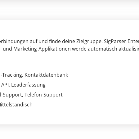
rbindungen auf und finde deine Zielgruppe. SigParser Enter
und Marketing-Applikationen werde automatisch aktualisie
l-Tracking
, Kontaktdatenbank
API
, Leaderfassung
il-Support
, Telefon-Support
Mittelständisch