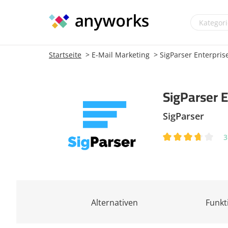
Startseite
E-Mail Marketing
SigParser Enterpris
SigParser E
SigParser
3
Alternativen
Funkt