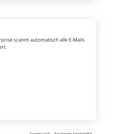
prise scannt automatisch alle E-Mails
rt.
Sortiert nach