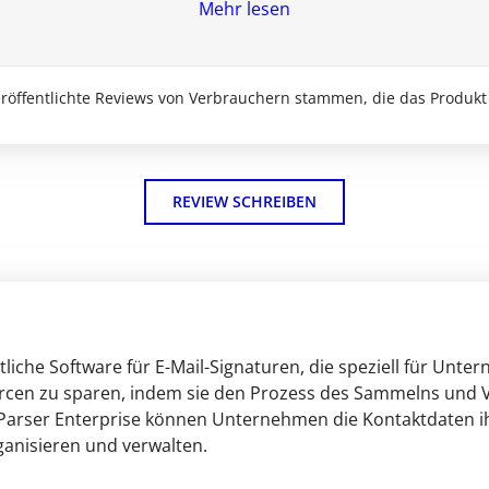
Mehr lesen
veröffentlichte Reviews von Verbrauchern stammen, die das Produkt
REVIEW SCHREIBEN
ittliche Software für E-Mail-Signaturen, die speziell für Un
rcen zu sparen, indem sie den Prozess des Sammelns und V
igParser Enterprise können Unternehmen die Kontaktdaten 
ganisieren und verwalten.