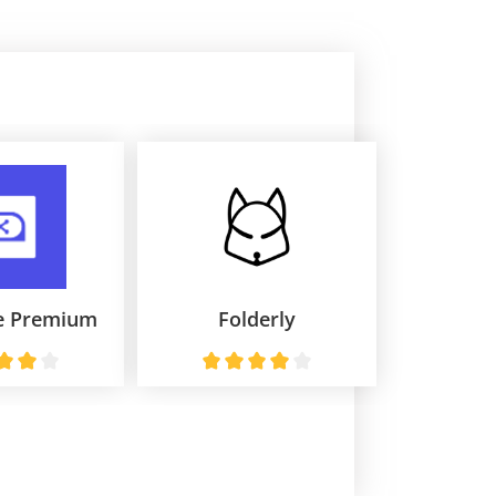
e Premium
Folderly