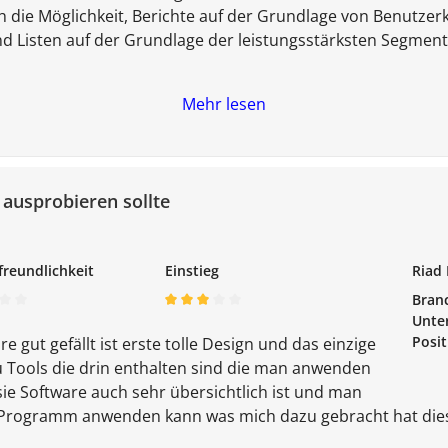
ch die Möglichkeit, Berichte auf der Grundlage von Benutzerk
d Listen auf der Grundlage der leistungsstärksten Segmente
Mehr lesen
ausprobieren sollte
freundlichkeit
Einstieg
Riad
Bran
Unte
Posit
 gut gefällt ist erste tolle Design und das einzige
du Tools die drin enthalten sind die man anwenden
ie Software auch sehr übersichtlich ist und man
as Programm anwenden kann was mich dazu gebracht hat d