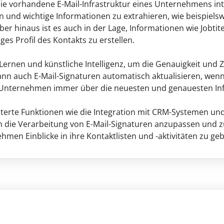
die vorhandene E-Mail-Infrastruktur eines Unternehmens in
n und wichtige Informationen zu extrahieren, wie beispiels
 hinaus ist es auch in der Lage, Informationen wie Jobtite
ges Profil des Kontakts zu erstellen.
ernen und künstliche Intelligenz, um die Genauigkeit und Z
ann auch E-Mail-Signaturen automatisch aktualisieren, wen
s Unternehmen immer über die neuesten und genauesten Inf
iterte Funktionen wie die Integration mit CRM-Systemen und
m die Verarbeitung von E-Mail-Signaturen anzupassen und z
men Einblicke in ihre Kontaktlisten und -aktivitäten zu ge