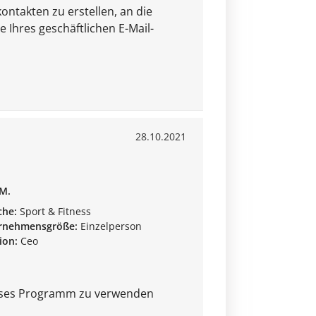
ontakten zu erstellen, an die
 Ihres geschäftlichen E-Mail-
28.10.2021
 M.
che:
Sport & Fitness
rnehmensgröße:
Einzelperson
ion:
Ceo
ieses Programm zu verwenden