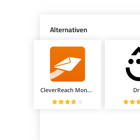
Alternativen
CleverReach Monatstarif
Dr