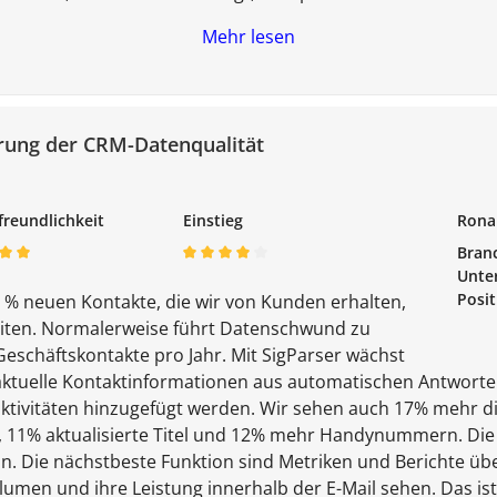
Mehr lesen
erung der CRM-Datenqualität
freundlichkeit
Einstieg
Rona
Bran
Unte
Posit
5 % neuen Kontakte, die wir von Kunden erhalten,
iten. Normalerweise führt Datenschwund zu
Geschäftskontakte pro Jahr. Mit SigParser wächst
aktuelle Kontaktinformationen aus automatischen Antworten 
ktivitäten hinzugefügt werden. Wir sehen auch 17% mehr d
11% aktualisierte Titel und 12% mehr Handynummern. Die 
n. Die nächstbeste Funktion sind Metriken und Berichte über
umen und ihre Leistung innerhalb der E-Mail sehen. Das ist 