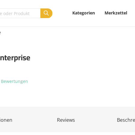
Kategorien
Merkzettel
e
nterprise
 Bewertungen
ionen
Reviews
Beschr