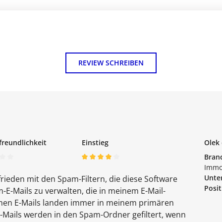
REVIEW SCHREIBEN
freundlichkeit
Einstieg
Olek 
Bran
Immo
Unte
ufrieden mit den Spam-Filtern, die diese Software
Posit
pam-E-Mails zu verwalten, die in meinem E-Mail-
imen E-Mails landen immer in meinem primären
E-Mails werden in den Spam-Ordner gefiltert, wenn