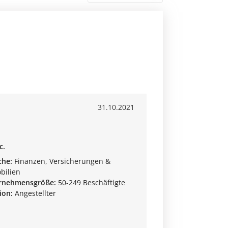
31.10.2021
c.
che:
Finanzen, Versicherungen &
bilien
rnehmensgröße:
50-249 Beschäftigte
ion:
Angestellter