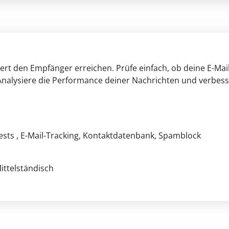
ert den Empfänger erreichen. Prüfe einfach, ob deine E-Mai
Analysiere die Performance deiner Nachrichten und verbes
ests
, E-Mail-Tracking
, Kontaktdatenbank
, Spamblock
Mittelständisch