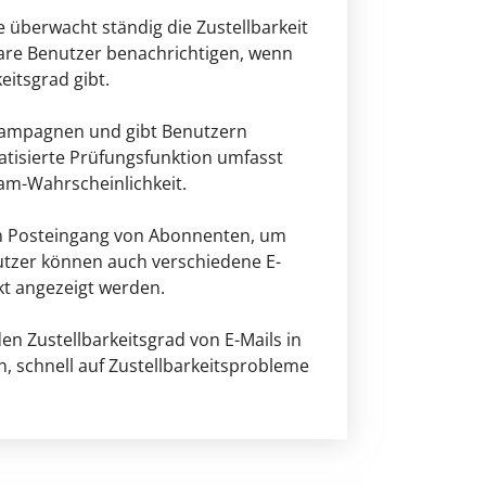
e überwacht ständig die Zustellbarkeit
ware Benutzer benachrichtigen, wenn
itsgrad gibt.
l-Kampagnen und gibt Benutzern
matisierte Prüfungsfunktion umfasst
am-Wahrscheinlichkeit.
 den Posteingang von Abonnenten, um
utzer können auch verschiedene E-
ekt angezeigt werden.
en Zustellbarkeitsgrad von E-Mails in
n, schnell auf Zustellbarkeitsprobleme