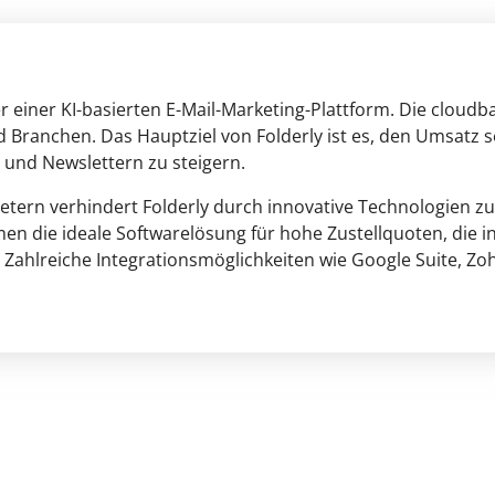
ter einer KI-basierten E-Mail-Marketing-Plattform. Die cloud
 Branchen. Das Hauptziel von Folderly ist es, den Umsatz
nd Newslettern zu steigern.
etern verhindert Folderly durch innovative Technologien zuv
n die ideale Softwarelösung für hohe Zustellquoten, die in 
ahlreiche Integrationsmöglichkeiten wie Google Suite, Zo