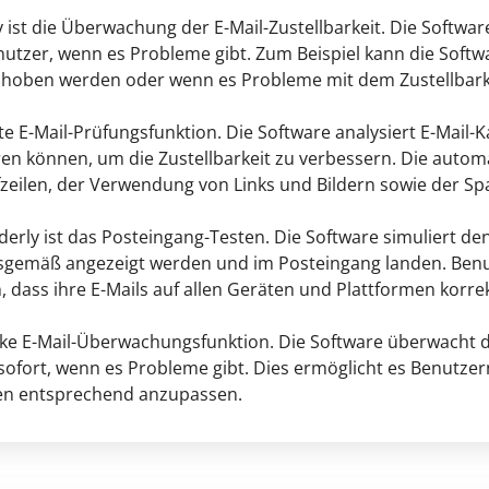
 ist die Überwachung der E-Mail-Zustellbarkeit. Die Softwar
enutzer, wenn es Probleme gibt. Zum Beispiel kann die Soft
choben werden oder wenn es Probleme mit dem Zustellbarke
rte E-Mail-Prüfungsfunktion. Die Software analysiert E-Mai
eren können, um die Zustellbarkeit zu verbessern. Die auto
zeilen, der Verwendung von Links und Bildern sowie der Sp
lderly ist das Posteingang-Testen. Die Software simuliert
ngsgemäß angezeigt werden und im Posteingang landen. Ben
n, dass ihre E-Mails auf allen Geräten und Plattformen korr
arke E-Mail-Überwachungsfunktion. Die Software überwacht d
sofort, wenn es Probleme gibt. Dies ermöglicht es Benutzer
en entsprechend anzupassen.