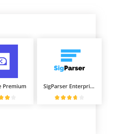
e Premium
SigParser Enterprise