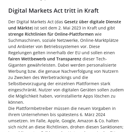
Digital Markets Act tritt in Kraft
Der Digital Markets Act (das
Gesetz über digitale Dienste
und Märkte
) ist seit dem 2. Mai 2023 in Kraft und gibt
strenge Richtlinien für Online-Plattformen
wie
Suchmaschinen, soziale Netzwerke, Online-Marktplätze
und Anbieter von Betriebssystemen vor. Diese
Regelungen gelten innerhalb der EU und sollen einen
fairen Wettbewerb und Transparenz
dieser Tech-
Giganten gewährleisten. Dabei werden personalisierte
Werbung bzw. die genaue Nachverfolgung von Nutzern
zu Zwecken des Werbetrackings und die
Selbstbevorzugung der einzelnen Plattformen stark
eingeschränkt. Nutzer von digitalen Geräten sollen zudem
die Möglichkeit haben, vorinstallierte Apps löschen zu
können.
Die Plattformbetreiber müssen die neuen Vorgaben in
ihrem Unternehmen bis spätestens 6. März 2024
umsetzen. Im Falle, Apple, Google, Amazon & Co. halten
sich nicht an diese Richtlinien, drohen diesen Sanktionen;