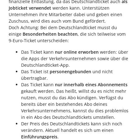
finanzielle Entlastung, da das Deutschlandticket auch
als
Jobticket verwendet
werden kann. Unterstützen
Unternehmen ihre Mitarbeiter dabei und geben einen
Zuschuss, wird dies auch vom Bund gefördert.
Doch Achtung: Bei dem Deutschlandticket musst du
einige
Besonderheiten beachten
, die sich teilweise vom
9-Euro-Ticket unterscheiden:
Das Ticket kann
nur online erworben
werden: über
die Apps der Verkehrsunternehmen sowie über die
Deutschlandticket-App.
Das Ticket ist
personengebunden
und nicht
übertragbar.
Das Ticket kann
nur innerhalb eines Abonnements
gekauft werden. Das heißt, willst du es nicht mehr
nutzen, musst du das Abo kündigen. Verfügst du
bereits über ein bestehendes Abo deines
Verkehrsunternehmens, kannst du dies problemlos
in ein Abo des Deutschlandtickets umstellen.
Der Preis des Deutschlandtickets kann sich noch
verändern. Aktuell handelt es sich um einen
Einführungspreis
.