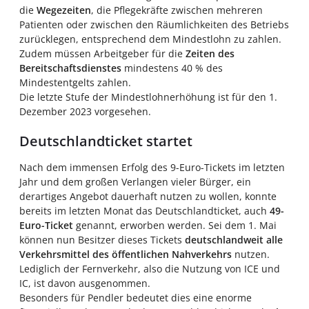
die
Wegezeiten
, die Pflegekräfte zwischen mehreren
Patienten oder zwischen den Räumlichkeiten des Betriebs
zurücklegen, entsprechend dem Mindestlohn zu zahlen.
Zudem müssen Arbeitgeber für die
Zeiten des
Bereitschaftsdienstes
mindestens 40 % des
Mindestentgelts zahlen.
Die letzte Stufe der Mindestlohnerhöhung ist für den 1.
Dezember 2023 vorgesehen.
Deutschlandticket startet
Nach dem immensen Erfolg des 9-Euro-Tickets im letzten
Jahr und dem großen Verlangen vieler Bürger, ein
derartiges Angebot dauerhaft nutzen zu wollen, konnte
bereits im letzten Monat das Deutschlandticket, auch
49-
Euro-Ticket
genannt, erworben werden. Sei dem 1. Mai
können nun Besitzer dieses Tickets
deutschlandweit alle
Verkehrsmittel des öffentlichen Nahverkehrs
nutzen.
Lediglich der Fernverkehr, also die Nutzung von ICE und
IC, ist davon ausgenommen.
Besonders für Pendler bedeutet dies eine enorme