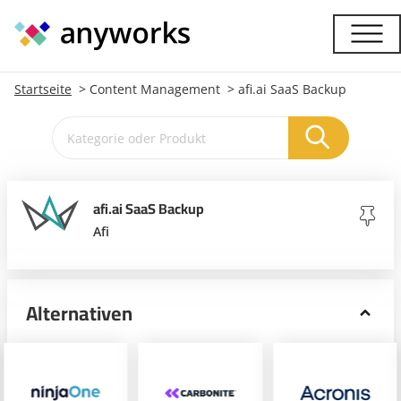
Startseite
Content Management
afi.ai SaaS Backup
afi.ai SaaS Backup
Afi
Alternativen