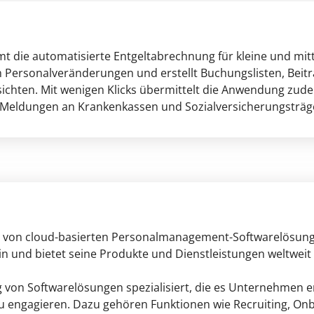
ie automatisierte Entgeltabrechnung für kleine und mit
 Personalveränderungen und erstellt Buchungslisten, Beit
chten. Mit wenigen Klicks übermittelt die Anwendung zu
 Meldungen an Krankenkassen und Sozialversicherungsträg
er von cloud-basierten Personalmanagement-Softwarelösu
lin und bietet seine Produkte und Dienstleistungen weltweit
g von Softwarelösungen spezialisiert, die es Unternehmen 
zu engagieren. Dazu gehören Funktionen wie Recruiting, On