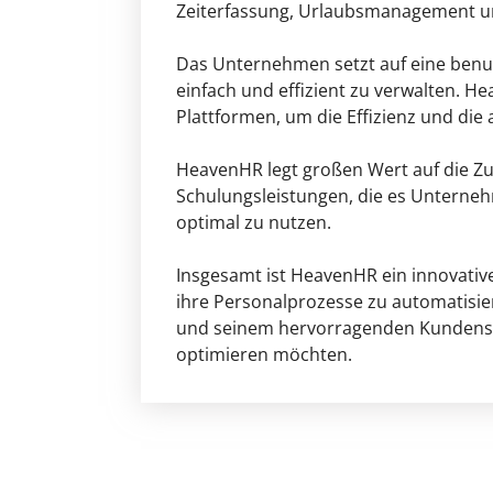
Zeiterfassung, Urlaubsmanagement u
Das Unternehmen setzt auf eine benut
einfach und effizient zu verwalten. H
Plattformen, um die Effizienz und die
HeavenHR legt großen Wert auf die Z
Schulungsleistungen, die es Unterneh
optimal zu nutzen.
Insgesamt ist HeavenHR ein innovati
ihre Personalprozesse zu automatisier
und seinem hervorragenden Kundensup
optimieren möchten.