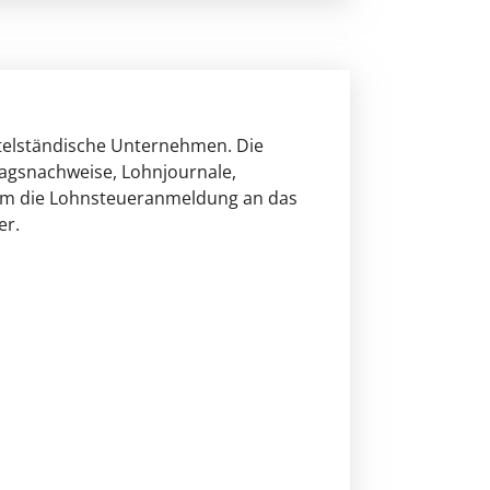
telständische Unternehmen. Die
ragsnachweise, Lohnjournale,
dem die Lohnsteueranmeldung an das
er.