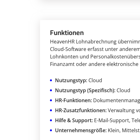
Funktionen
HeavenHR Lohnabrechnung übernimmt d
Cloud-Software erfasst unter anderem
Lohnkonten und Personalkostenübersi
Finanzamt oder andere elektronische
Nutzungstyp:
Cloud
Nutzungstyp (Spezifisch):
Cloud
HR-Funktionen:
Dokumentenmanag
HR-Zusatzfunktionen:
Verwaltung v
Hilfe & Support:
E-Mail-Support
, Te
Unternehmensgröße:
Klein
, Mittels