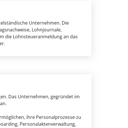
telständische Unternehmen. Die
ragsnachweise, Lohnjournale,
dem die Lohnsteueranmeldung an das
er.
ngen. Das Unternehmen, gegründet im
 an.
ermöglichen, ihre Personalprozesse zu
boarding, Personalaktenverwaltung,