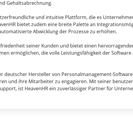
nd Gehaltsabrechnung.
zerfreundliche und intuitive Plattform, die es Unternehme
eavenHR bietet zudem eine breite Palette an Integrationsmö
 automatisierte Abwicklung der Prozesse zu erhöhen.
ufriedenheit seiner Kunden und bietet einen hervorragen
men ermöglichen, die volle Leistungsfähigkeit der Softwar
ver deutscher Hersteller von Personalmanagement-Software
en und ihre Mitarbeiter zu engagieren. Mit seiner benutzer
port, ist HeavenHR ein zuverlässiger Partner für Unterne