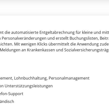
ie automatisierte Entgeltabrechnung für kleine und mit
 Personalveränderungen und erstellt Buchungslisten, Beit
chten. Mit wenigen Klicks übermittelt die Anwendung zu
 Meldungen an Krankenkassen und Sozialversicherungsträg
ement
, Lohnbuchhaltung
, Personalmanagement
on Unterstützungsleistungen
lefon-Support
tändisch