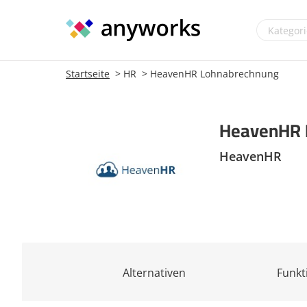
Startseite
HR
HeavenHR Lohnabrechnung
HeavenHR 
HeavenHR
Alternativen
Funkt