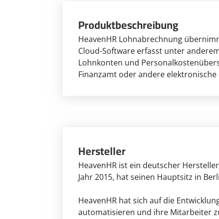
Produktbeschreibung
HeavenHR Lohnabrechnung übernimmt d
Cloud-Software erfasst unter anderem
Lohnkonten und Personalkostenübersi
Finanzamt oder andere elektronische
Hersteller
HeavenHR ist ein deutscher Herstell
Jahr 2015, hat seinen Hauptsitz in Ber
HeavenHR hat sich auf die Entwicklun
automatisieren und ihre Mitarbeiter 