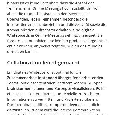
hinaus ist es keine Seltenheit, dass die Anzahl der
Teilnehmer in Online-Meetings hoch ausfällt. Um vor
allem die räumliche Distanz in den Meetings zu
überwinden, jeden Teilnehmer, besonders die
introvertierten, einzubeziehen und die Aktivität sowie die
Kommunikation aufrecht zu erhalten, sind
digitale
Whiteboards in Online-Meetings
sehr gut geeignet. Sie
fördern die Interaktion – so können produktive Ergebnisse
erzielt werden. anyworks zeigt dir, wie du das mühelos
umsetzen kannst.
Collaboration leicht gemacht
Ein digitales Whiteboard ist optimal für die
Zusammenarbeit in standortübergreifend arbeitenden
Teams
. Mit dieser zentralen Plattform können Gruppen
brainstormen, planen und Konzepte visualisieren
. Es ist
eine visuelle Unterstützung, um Modelle zu zeichnen,
Informationen zu vermitteln und Projekte zu planen.
Darüber hinaus hilft es,
komplexe Ideen anschaulich
darzustellen
. Zudem wird die interne Kommunikation