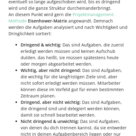
eventuell so lange aufgeschoben wird, bis es dringend
wird und die ganze Struktur durcheinanderbringt.
An diesem Punkt wird gern die
Projektmanagement-
Methode
Eisenhower-Matrix
angewandt. Demnach
werden die Aufgaben analysiert und nach Wichtigkeit und
Dringlichkeit sortiert:
Dringend & wichtig:
Das sind Aufgaben, die zuerst
erledigt werden müssen und keinen Aufschub
dulden, das heißt, sie müssen spätestens heute
oder morgen abgearbeitet werden.
Wichtig, aber nicht dringend:
Das sind Aufgaben,
die wichtig für die langfristigen Ziele sind, aber
nicht sofort erledigt werden müssen. Mitarbeiter
können diese im Vorfeld gut für einen bestimmten
Zeitraum planen.
Dringend, aber nicht wichtig:
Das sind Aufgaben,
die dringend sind und delegiert werden können,
damit sie schnell bearbeitet werden.
Nicht dringend & unwichtig:
Das sind Aufgaben,
von denen du dich trennen kannst, da sie entweder
nicht in deinen Aufgabenbereich liegen oder nur