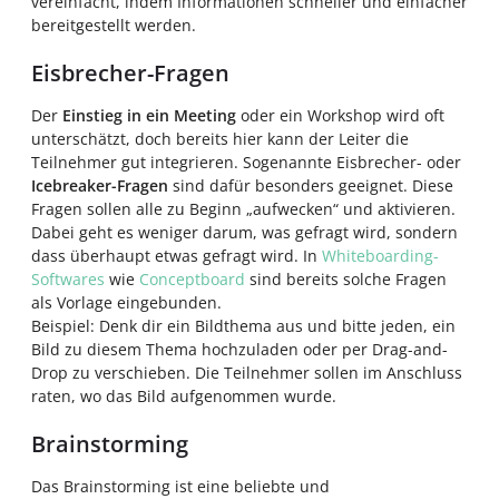
vereinfacht, indem Informationen schneller und einfacher
bereitgestellt werden.
Eisbrecher-Fragen
Der
Einstieg in ein Meeting
oder ein Workshop wird oft
unterschätzt, doch bereits hier kann der Leiter die
Teilnehmer gut integrieren. Sogenannte Eisbrecher- oder
Icebreaker-Fragen
sind dafür besonders geeignet. Diese
Fragen sollen alle zu Beginn „aufwecken“ und aktivieren.
Dabei geht es weniger darum, was gefragt wird, sondern
dass überhaupt etwas gefragt wird. In
Whiteboarding-
Softwares
wie
Conceptboard
sind bereits solche Fragen
als Vorlage eingebunden.
Beispiel: Denk dir ein Bildthema aus und bitte jeden, ein
Bild zu diesem Thema hochzuladen oder per Drag-and-
Drop zu verschieben. Die Teilnehmer sollen im Anschluss
raten, wo das Bild aufgenommen wurde.
Brainstorming
Das Brainstorming ist eine beliebte und