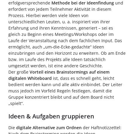
erfolgversprechende
Methode bei der Ideenfindung
und
erfordert von jedem Teilnehmer Aktivität in diesem
Prozess. Hierbei werden viele Ideen von
unterschiedlichen Leuten, u. a. inspiriert von ihrer
Erfahrung und ihren Kenntnissen, generiert – sei es
gleich zu Beginn eines Meetings/Workshops oder im
Laufe der Veranstaltung nach dem fachlichen Input. Das
ermöglicht, auch „um-die-Ecke-gedachte“ Ideen
einzubringen und den Horizont zu erweitern. Ob am Ende
bzw. im Laufe des Projekts alle Ideen tatsächlich
umgesetzt werden, ist eine andere Geschichte.
Der große
Vorteil eines Brainstormings auf einem
digitalen Whiteboard
ist, dass es schnell geht, leicht
bedient werden kann und alle aktiv einbindet. Der Leiter
muss jedoch im Vorfeld Regeln festlegen, damit die
Gruppe konzentriert bleibt und auf dem Board nicht
„spielt“.
Ideen & Aufgaben gruppieren
Die
digitale Alternative zum Ordnen
der Haftnotizzettel:
Nach dem Brainstorming werden die Ideen