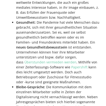
weltweite Entwicklungen, die auch ein großes
mediales Interesse haben, in ihr Image einbauen, z.
B. das Erfüllen der Frauenquote oder
Umweltbewusstsein bzw. Nachhaltigkeit.
Gesundheit:
Die Pandemie hat viele Menschen dazu
gebracht, sich mit ihrer gesundheitlichen Situation
auseinanderzusetzen. Sei es, weil sie selbst
gesundheitlich betroffen waren oder es im
Familien- und Freundeskreis miterlebt haben. Ein
neues Gesundheitsbewusstsein
ist entstanden.
Unternehmen können hier ihre Mitarbeiter
unterstützen und bspw. dafür sorgen,
dass
Überstunden vermieden werden
. Mithilfe von
einer Zeiterfassungs-Software wie
Papershift
kann
dies leicht umgesetzt werden. Doch auch
Betriebssport oder Zuschüsse für Fitnessstudio
oder -kurse sind geeignete Maßnahmen.
Bleibe-Gespräche:
Die Kommunikation mit dem
einzelnen Mitarbeiter sollte in Zeiten der
Digitalisierung nicht vernachlässigt werden. Neben
Jahresgesprächen bieten sich hierbei sogenannte