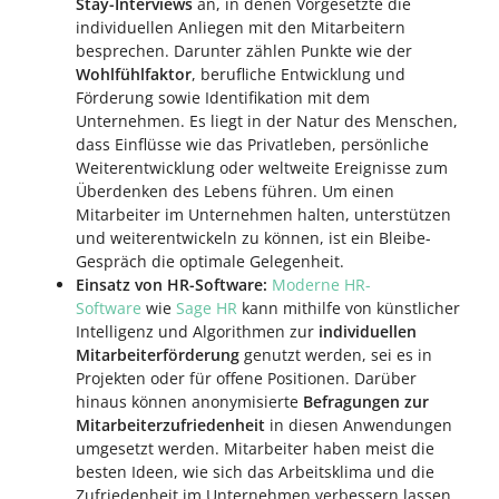
Stay-Interviews
an, in denen Vorgesetzte die
individuellen Anliegen mit den Mitarbeitern
besprechen. Darunter zählen Punkte wie der
Wohlfühlfaktor
, berufliche Entwicklung und
Förderung sowie Identifikation mit dem
Unternehmen. Es liegt in der Natur des Menschen,
dass Einflüsse wie das Privatleben, persönliche
Weiterentwicklung oder weltweite Ereignisse zum
Überdenken des Lebens führen. Um einen
Mitarbeiter im Unternehmen halten, unterstützen
und weiterentwickeln zu können, ist ein Bleibe-
Gespräch die optimale Gelegenheit.
Einsatz von HR-Software:
Moderne HR-
Software
wie
Sage HR
kann mithilfe von künstlicher
Intelligenz und Algorithmen zur
individuellen
Mitarbeiterförderung
genutzt werden, sei es in
Projekten oder für offene Positionen. Darüber
hinaus können anonymisierte
Befragungen zur
Mitarbeiterzufriedenheit
in diesen Anwendungen
umgesetzt werden. Mitarbeiter haben meist die
besten Ideen, wie sich das Arbeitsklima und die
Zufriedenheit im Unternehmen verbessern lassen.