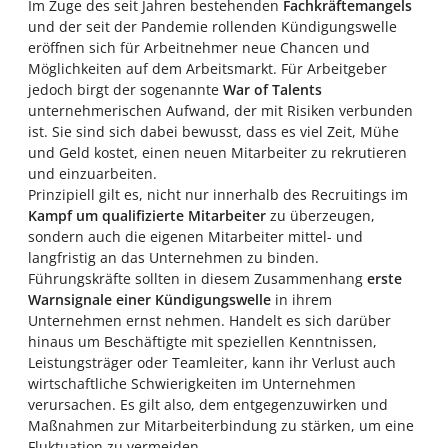
Im Zuge des seit Jahren bestehenden
Fachkräftemangels
und der seit der Pandemie rollenden Kündigungswelle
eröffnen sich für Arbeitnehmer neue Chancen und
Möglichkeiten auf dem Arbeitsmarkt. Für Arbeitgeber
jedoch birgt der sogenannte
War of Talents
unternehmerischen Aufwand, der mit Risiken verbunden
ist. Sie sind sich dabei bewusst, dass es viel Zeit, Mühe
und Geld kostet, einen neuen Mitarbeiter zu rekrutieren
und einzuarbeiten.
Prinzipiell gilt es, nicht nur innerhalb des Recruitings im
Kampf um qualifizierte Mitarbeiter
zu überzeugen,
sondern auch die eigenen Mitarbeiter mittel- und
langfristig an das Unternehmen zu binden.
Führungskräfte sollten in diesem Zusammenhang
erste
Warnsignale einer Kündigungswelle
in ihrem
Unternehmen ernst nehmen. Handelt es sich darüber
hinaus um Beschäftigte mit speziellen Kenntnissen,
Leistungsträger oder Teamleiter, kann ihr Verlust auch
wirtschaftliche Schwierigkeiten im Unternehmen
verursachen. Es gilt also, dem entgegenzuwirken und
Maßnahmen zur Mitarbeiterbindung zu stärken, um eine
Fluktuation zu vermeiden.