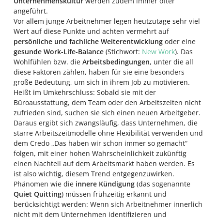
Unternehmenskultur
werden zudem immer öfter
angeführt.
Vor allem junge Arbeitnehmer legen heutzutage sehr viel
Wert auf diese Punkte und achten vermehrt auf
persönliche und fachliche Weiterentwicklung
oder eine
gesunde Work-Life-Balance
(Stichwort:
New Work
). Das
Wohlfühlen bzw. die
Arbeitsbedingungen
, unter die all
diese Faktoren zählen, haben für sie eine besonders
große Bedeutung, um sich in ihrem Job zu motivieren.
Heißt im Umkehrschluss: Sobald sie mit der
Büroausstattung, dem Team oder den Arbeitszeiten nicht
zufrieden sind, suchen sie sich einen neuen Arbeitgeber.
Daraus ergibt sich zwangsläufig, dass Unternehmen, die
starre Arbeitszeitmodelle ohne Flexibilität verwenden und
dem Credo „Das haben wir schon immer so gemacht“
folgen, mit einer hohen Wahrscheinlichkeit zukünftig
einen Nachteil auf dem Arbeitsmarkt haben werden. Es
ist also wichtig, diesem Trend entgegenzuwirken.
Phänomen wie die
innere Kündigung
(das sogenannte
Quiet Quitting
) müssen frühzeitig erkannt und
berücksichtigt werden: Wenn sich Arbeitnehmer innerlich
nicht mit dem Unternehmen identifizieren und