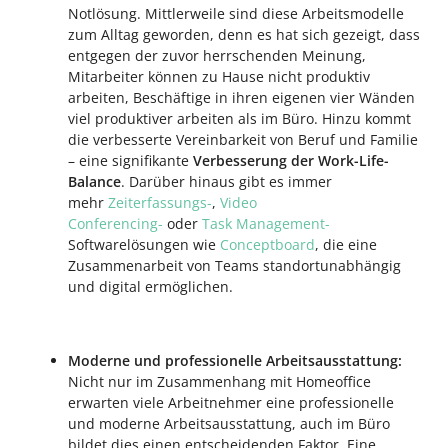
Notlösung. Mittlerweile sind diese Arbeitsmodelle
zum Alltag geworden, denn es hat sich gezeigt, dass
entgegen der zuvor herrschenden Meinung,
Mitarbeiter können zu Hause nicht produktiv
arbeiten, Beschäftige in ihren eigenen vier Wänden
viel produktiver arbeiten als im Büro. Hinzu kommt
die verbesserte Vereinbarkeit von Beruf und Familie
– eine signifikante
Verbesserung der Work-Life-
Balance
. Darüber hinaus gibt es immer
mehr
Zeiterfassungs-
,
Video
Conferencing-
oder
Task Management-
Softwarelösungen wie
Conceptboard
, die eine
Zusammenarbeit von Teams standortunabhängig
und digital ermöglichen.
Moderne und professionelle Arbeitsausstattung:
Nicht nur im Zusammenhang mit Homeoffice
erwarten viele Arbeitnehmer eine professionelle
und moderne Arbeitsausstattung, auch im Büro
bildet dies einen entscheidenden Faktor. Eine